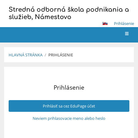
Stredná odborná škola podnikania a
služieb, Námestovo
Prihlásenie
HLAVNÁ STRÁNKA
/
PRIHLÁSENIE
Prihlásenie
Prihlásenie
Prihlásiť sa cez EduPage účet
Neviem prihlasovacie meno alebo heslo